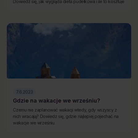
Dowiedz się, jak wygląda dieta pudełkowa i ile to kosztuje
7.6.2023
Gdzie na wakacje we wrześniu?
Czemu nie zaplanować wakacji wtedy, gdy wszyscy z
nich wracają? Dowiedz się, gdzie najlepiej pojechać na
wakacje we wrześniu.