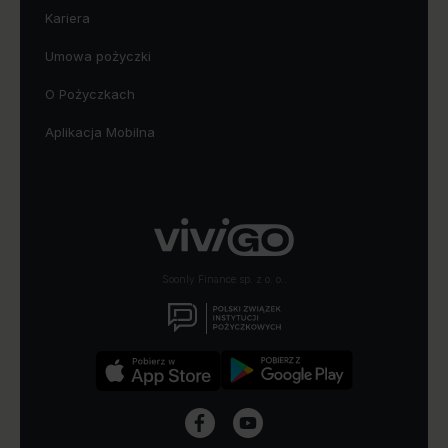
Kariera
Umowa pożyczki
O Pożyczkach
Aplikacja Mobilna
Soonly Finance sp. z o. o..