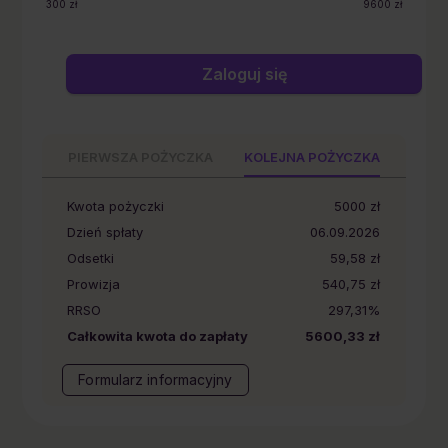
300
zł
9600
zł
Zaloguj się
PIERWSZA POŻYCZKA
KOLEJNA POŻYCZKA
Kwota pożyczki
5000
zł
Dzień spłaty
06.09.2026
Odsetki
59,58 zł
Prowizja
540,75 zł
RRSO
297,31%
Całkowita kwota do zapłaty
5600,33 zł
Formularz informacyjny