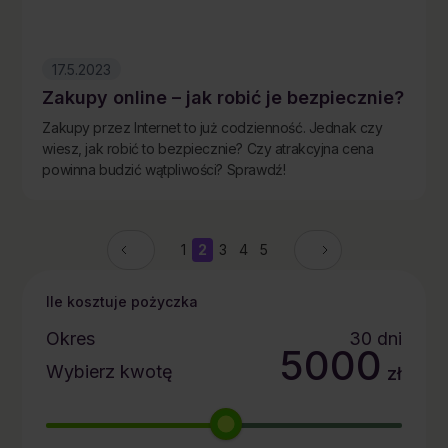
17.5.2023
Zakupy online – jak robić je bezpiecznie?
Zakupy przez Internet to już codzienność. Jednak czy
wiesz, jak robić to bezpiecznie? Czy atrakcyjna cena
powinna budzić wątpliwości? Sprawdź!
1
2
3
4
5
Ile kosztuje pożyczka
Okres
30
dni
5000
Wybierz kwotę
zł