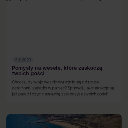
6.6.2023
Pomysły na wesele, które zaskoczą
twoich gości
Chcesz, by twoje wesele wyróżniło się od reszty
ceremonii i zapadło w pamięć? Sprawdź, jakie atrakcje są
już passé i czym naprawdę zaskoczysz swoich gości!