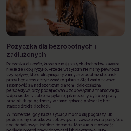
Pożyczka dla bezrobotnych i
zadłużonych
Pożyczka dla osób, które nie mają stałych dochodów zawsze
niesie ze sobą ryzyko. Przede wszystkim nie mamy pewności
czy wpływy, które otrzymujemy z innych źródeł niż stosunek
pracy będziemy otrzymywać regularnie. Stąd warto zawsze
zastanowić się nad szerszym planem i dalekosiężną
perspektywą przy podejmowaniu zobowiązania finansowego.
Odpowiedzmy sobie na pytanie, jak możemy być bez pracy
oraz jak długo będziemy w stanie spłacać pożyczkę bez
stałego źródła dochodu.
W momencie, gdy nasza sytuacja mocno się pogorszy lub
podejmiemy dodatkowe zobowiązania zawsze warto pomyśleć
nad dodatkowym źródłem dochodu. Mamy m.in. możliwość
podjęcia prostej pracy dorywczej lub nieetatowej przy