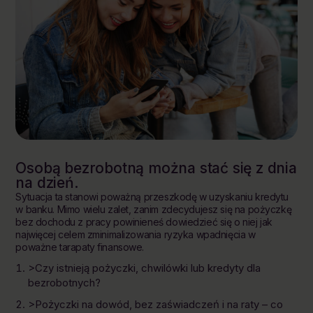
Osobą bezrobotną można stać się z dnia
na dzień.
Sytuacja ta stanowi poważną przeszkodę w uzyskaniu kredytu
w banku. Mimo wielu zalet, zanim zdecydujesz się na pożyczkę
bez dochodu z pracy powinieneś dowiedzieć się o niej jak
najwięcej celem zminimalizowania ryzyka wpadnięcia w
poważne tarapaty finansowe.
>Czy istnieją pożyczki, chwilówki lub kredyty dla
bezrobotnych?
>Pożyczki na dowód, bez zaświadczeń i na raty – co