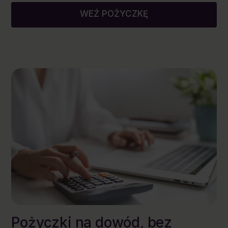
WEŹ POŻYCZKĘ
Pożyczki na dowód, bez