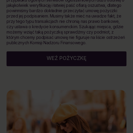
jakąkolwiek weryfikację i łatwiej paść ofiarą oszustwa, dlatego
powinniśmy bardzo dokładnie przeczytać umowę pożyczki
przed jej podpisaniem. Musimy także mieć na uwadze fakt, że
przy tego typu transakcjach nie chronią nas prawo bankowe,
czy ustawa o kredycie konsumenckim. Szukając miejsca, gdzie
możemy wziąć taką pożyczkę sprawdźmy czy podmiot, z
którym chcemy podpisać umowę nie figuruje na liście ostrzeżeń
publicznych Komisji Nadzoru Finansowego.
WEŹ POŻYCZKĘ