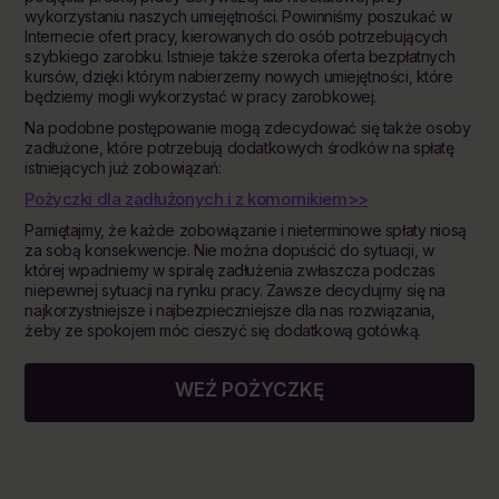
wykorzystaniu naszych umiejętności. Powinniśmy poszukać w
Internecie ofert pracy, kierowanych do osób potrzebujących
szybkiego zarobku. Istnieje także szeroka oferta bezpłatnych
kursów, dzięki którym nabierzemy nowych umiejętności, które
będziemy mogli wykorzystać w pracy zarobkowej.
Na podobne postępowanie mogą zdecydować się także osoby
zadłużone, które potrzebują dodatkowych środków na spłatę
istniejących już zobowiązań:
Pożyczki dla zadłużonych i z komornikiem>>
Pamiętajmy, że każde zobowiązanie i nieterminowe spłaty niosą
za sobą konsekwencje. Nie można dopuścić do sytuacji, w
której wpadniemy w spiralę zadłużenia zwłaszcza podczas
niepewnej sytuacji na rynku pracy. Zawsze decydujmy się na
najkorzystniejsze i najbezpieczniejsze dla nas rozwiązania,
żeby ze spokojem móc cieszyć się dodatkową gotówką.
WEŹ POŻYCZKĘ