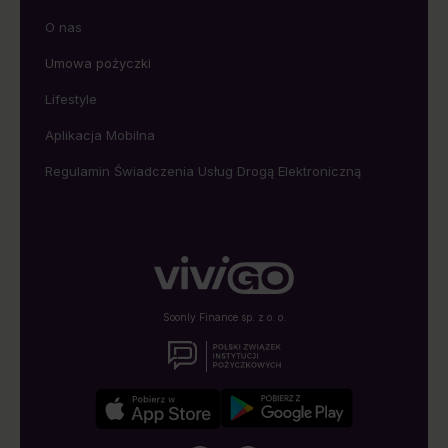
O nas
Umowa pożyczki
Lifestyle
Aplikacja Mobilna
Regulamin Świadczenia Usług Drogą Elektroniczną
Soonly Finance sp. z o. o.