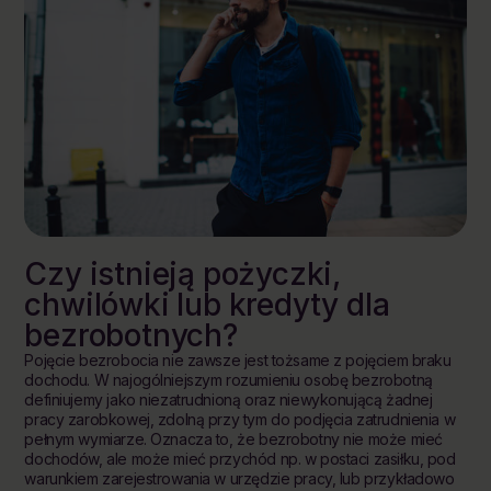
Czy istnieją pożyczki,
chwilówki lub kredyty dla
bezrobotnych?
Pojęcie bezrobocia nie zawsze jest tożsame z pojęciem braku
dochodu. W najogólniejszym rozumieniu osobę bezrobotną
definiujemy jako niezatrudnioną oraz niewykonującą żadnej
pracy zarobkowej, zdolną przy tym do podjęcia zatrudnienia w
pełnym wymiarze. Oznacza to, że bezrobotny nie może mieć
dochodów, ale może mieć przychód np. w postaci zasiłku, pod
warunkiem zarejestrowania w urzędzie pracy, lub przykładowo