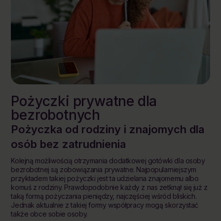
Pożyczki prywatne dla
bezrobotnych
Pożyczka
od
rodziny i znajomych dla
osób bez zatrudnienia
Kolejną możliwością otrzymania dodatkowej gotówki dla osoby
bezrobotnej są zobowiązania prywatne. Najpopularniejszym
przykładem takiej pożyczki jest ta udzielana znajomemu albo
komuś z rodziny. Prawdopodobnie każdy z nas zetknął się już z
taką formą pożyczania pieniędzy, najczęściej wśród bliskich.
Jednak aktualnie z takiej formy współpracy mogą skorzystać
także obce sobie osoby.