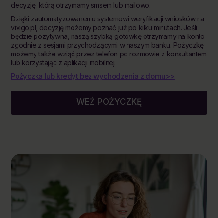
decyzję, którą otrzymamy smsem lub mailowo.
Dzięki zautomatyzowanemu systemowi weryfikacji wniosków na
vivigo.pl, decyzję możemy poznać już po kilku minutach. Jeśli
będzie pozytywna, naszą szybką gotówkę otrzymamy na konto
zgodnie z sesjami przychodzącymi w naszym banku. Pożyczkę
możemy także wziąć przez telefon po rozmowie z konsultantem
lub korzystając z aplikacji mobilnej.
Pożyczka lub kredyt bez wychodzenia z domu>>
WEŹ POŻYCZKĘ