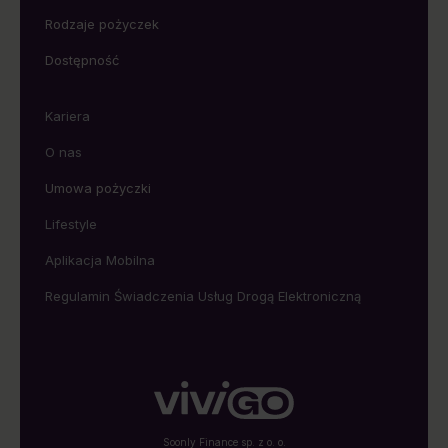
Rodzaje pożyczek
Dostępność
Kariera
O nas
Umowa pożyczki
Lifestyle
Aplikacja Mobilna
Regulamin Świadczenia Usług Drogą Elektroniczną
Soonly Finance sp. z o. o.