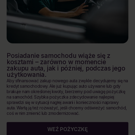
Posiadanie samochodu wiąże się z
kosztami – zarówno w momencie
zakupu auta, jak i później, podczas jego
użytkowania.
Aby sfinansować zakup nowego auta zwykle decydujemy się na
kredyt samochodowy. Ale już kupując auto używane lub gdy
brakuje nam określonej kwoty, bierzemy pod uwagę pożyczkę
na samochód. Szybka pożyczka zdecydowanie najlepiej
sprawdzi się w sytuacji nagłej awarii i konieczności naprawy
auta. Wartą ją też rozważyć, jeśli chcemy odświeżyć samochód,
coś w nim zmienić lub zmodernizować.
WEŹ POŻYCZKĘ