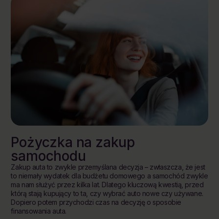
Pożyczka na zakup
samochodu
Zakup auta to zwykle przemyślana decyzja – zwłaszcza, że jest
to niemały wydatek dla budżetu domowego a samochód zwykle
ma nam służyć przez kilka lat. Dlatego kluczową kwestią, przed
którą stają kupujący to ta, czy wybrać auto nowe czy używane.
Dopiero potem przychodzi czas na decyzję o sposobie
finansowania auta.