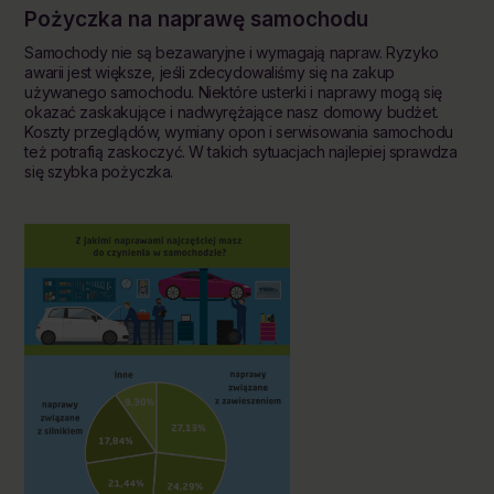
Pożyczka na naprawę
samochodu
Samochody nie są bezawaryjne i wymagają napraw. Ryzyko
awarii jest większe, jeśli zdecydowaliśmy się na zakup
używanego samochodu. Niektóre usterki i naprawy mogą się
okazać zaskakujące i nadwyrężające nasz domowy budżet.
Koszty przeglądów, wymiany opon i serwisowania samochodu
też potrafią zaskoczyć. W takich sytuacjach najlepiej sprawdza
się szybka pożyczka.