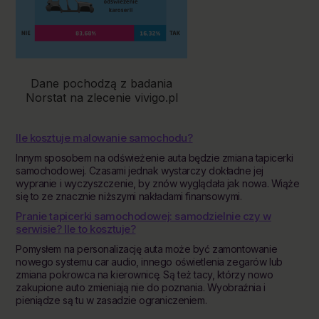
Dane pochodzą z badania
Norstat na zlecenie vivigo.pl
Ile kosztuje malowanie samochodu?
Innym sposobem na odświeżenie auta będzie zmiana tapicerki
samochodowej. Czasami jednak wystarczy dokładne jej
wypranie i wyczyszczenie, by znów wyglądała jak nowa. Wiąże
się to ze znacznie niższymi nakładami finansowymi.
Pranie tapicerki samochodowej: samodzielnie czy w
serwisie? Ile to kosztuje?
Pomysłem na personalizację auta może być zamontowanie
nowego systemu car audio, innego oświetlenia zegarów lub
zmiana pokrowca na kierownicę. Są też tacy, którzy nowo
zakupione auto zmieniają nie do poznania. Wyobraźnia i
pieniądze są tu w zasadzie ograniczeniem.