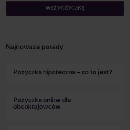
WEŹ POŻYCZKĘ
Najnowsze porady
Pożyczka hipoteczna – co to jest?
Pożyczka online dla
obcokrajowców