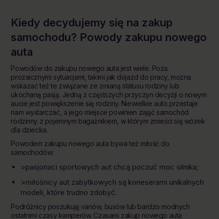
Kiedy decydujemy się na zakup
samochodu? Powody zakupu nowego
auta
Powodów do zakupu nowego auta jest wiele. Poza
prozaicznymi sytuacjami, takimi jak dojazd do pracy, można
wskazać też te związane ze zmianą statusu rodziny lub
ukochaną pasją. Jedną z częstszych przyczyn decyzji o nowym
aucie jest powiększenie się rodziny. Niewielkie auto przestaje
nam wystarczać, a jego miejsce powinien zająć samochód
rodzinny z pojemnym bagażnikiem, w którym zmieści się wózek
dla dziecka.
Powodem zakupu nowego auta bywa też miłość do
samochodów:
>pasjonaci sportowych aut chcą poczuć moc silnika;
>miłośnicy aut zabytkowych są koneserami unikalnych
modeli, które trudno zdobyć.
Podróżnicy poszukują vanów, busów lub bardzo modnych
ostatnimi czasy kamperów. Czasami zakup nowego auta