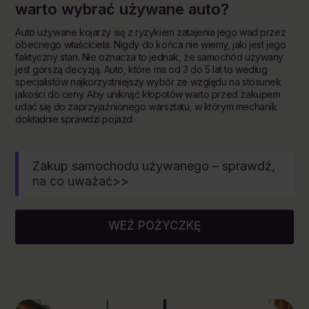
warto wybrać używane auto?
Auto używane kojarzy się z ryzykiem zatajenia jego wad przez
obecnego właściciela. Nigdy do końca nie wiemy, jaki jest jego
faktyczny stan. Nie oznacza to jednak, że samochód używany
jest gorszą decyzją. Auto, które ma od 3 do 5 lat to według
specjalistów najkorzystniejszy wybór ze względu na stosunek
jakości do ceny. Aby uniknąć kłopotów warto przed zakupem
udać się do zaprzyjaźnionego warsztatu, w którym mechanik
dokładnie sprawdzi pojazd.
Zakup samochodu używanego – sprawdź,
na co uważać>>
WEŹ POŻYCZKĘ