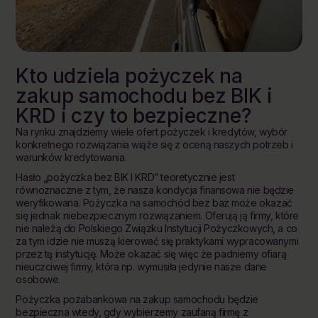
Kto udziela pożyczek na
zakup samochodu bez BIK i
KRD i czy to bezpieczne?
Na rynku znajdziemy wiele ofert pożyczek i kredytów, wybór
konkretnego rozwiązania wiąże się z oceną naszych potrzeb i
warunków kredytowania.
Hasło „pożyczka bez BIK I KRD” teoretycznie jest
równoznaczne z tym, że nasza kondycja finansowa nie będzie
weryfikowana. Pożyczka na samochód bez baz może okazać
się jednak niebezpiecznym rozwiązaniem. Oferują ją firmy, które
nie należą do Polskiego Związku Instytucji Pożyczkowych, a co
za tym idzie nie muszą kierować się praktykami wypracowanymi
przez tę instytucję. Może okazać się więc że padniemy ofiarą
nieuczciwej firmy, która np. wymusiła jedynie nasze dane
osobowe.
Pożyczka pozabankowa na zakup samochodu będzie
bezpieczna wtedy, gdy wybierzemy zaufaną firmę z