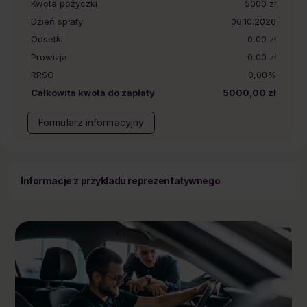
Kwota pożyczki
5000
zł
Dzień spłaty
06.10.2026
Odsetki
0,00 zł
Prowizja
0,00 zł
RRSO
0,00%
Całkowita kwota do zapłaty
5000,00 zł
Formularz informacyjny
Informacje z przykładu reprezentatywnego