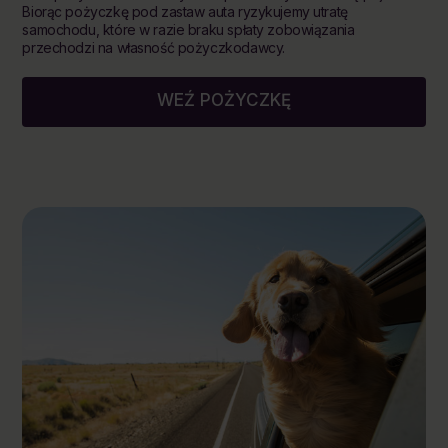
Biorąc pożyczkę pod zastaw auta ryzykujemy utratę
samochodu, które w razie braku spłaty zobowiązania
przechodzi na własność pożyczkodawcy.
WEŹ POŻYCZKĘ