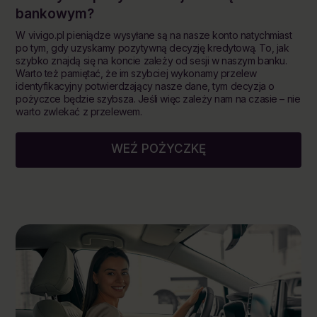
bankowym?
W vivigo.pl pieniądze wysyłane są na nasze konto natychmiast
po tym, gdy uzyskamy pozytywną decyzję kredytową. To, jak
szybko znajdą się na koncie zależy od sesji w naszym banku.
Warto też pamiętać, że im szybciej wykonamy przelew
identyfikacyjny potwierdzający nasze dane, tym decyzja o
pożyczce będzie szybsza. Jeśli więc zależy nam na czasie – nie
warto zwlekać z przelewem.
WEŹ POŻYCZKĘ