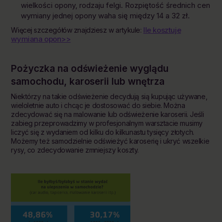
wielkości opony, rodzaju felgi. Rozpiętość średnich cen
wymiany jednej opony waha się między 14 a 32 zł.
Ile kosztuje
Więcej szczegółów znajdziesz w artykule:
wymiana opon>>
Pożyczka na
odświeżenie
wyglądu
samochodu, karoserii lub wnętrza
Niektórzy na takie odświeżenie decydują sią kupując używane,
wieloletnie auto i chcąc je dostosować do siebie. Można
zdecydować się na malowanie lub odświeżenie karoserii. Jeśli
zabieg przeprowadzimy w profesjonalnym warsztacie musimy
liczyć się z wydaniem od kilku do kilkunastu tysięcy złotych.
Możemy też samodzielnie odświeżyć karoserię i ukryć wszelkie
rysy, co zdecydowanie zmniejszy koszty.