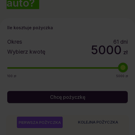
auto?
Ile kosztuje pożyczka
Okres
61
dni
5000
Wybierz kwotę
zł
100
zł
5000
zł
Chcę pożyczkę
KOLEJNA POŻYCZKA
PIERWSZA POŻYCZKA