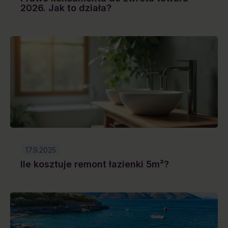
2026. Jak to działa?
17.9.2025
Ile kosztuje remont łazienki 5m²?