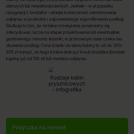
starszych lub niepełnosprawnych. Jednak – w przypadku
rezygnacji z brodzika – istnieje konieczność zamontowania
odpływu w podłodze i odpowiedniego wyprofilowania podłogi.
Skutkuje to tym, że na takie rozwiązanie powinniśmy się
zdecydować raczej na etapie projektowania lub ewentualnie
gruntownego remontu łazienki, w przeciwnym razie czeka nas
skuwanie podłogi. Cena ścianki do takiej kabiny to od ok. 500-
600 zł wzwyż, do tego trzeba doliczyć koszt brodzika (brodzik
kupimy już od 100 zł) lub montażu odpływu.
Rodzaje kabin
prysznicowych
- infografika
Pożyczka na remont