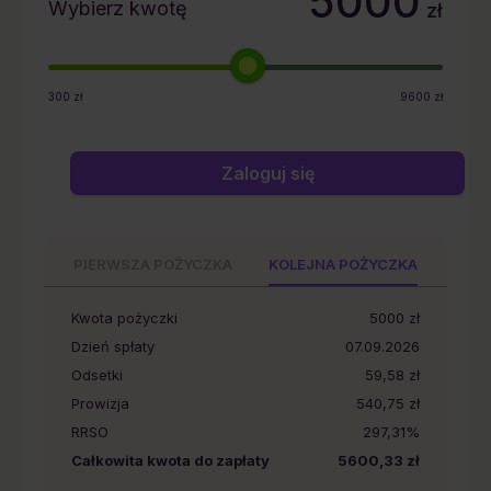
5000
Wybierz kwotę
zł
300
zł
9600
zł
Zaloguj się
PIERWSZA POŻYCZKA
KOLEJNA POŻYCZKA
Kwota pożyczki
5000
zł
Dzień spłaty
07.09.2026
Odsetki
59,58 zł
Prowizja
540,75 zł
RRSO
297,31%
Całkowita kwota do zapłaty
5600,33 zł