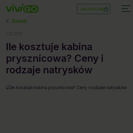
ZALOGUJ SIĘ
Powrót
1.12.2017
Ile kosztuje kabina
prysznicowa? Ceny i
rodzaje natrysków