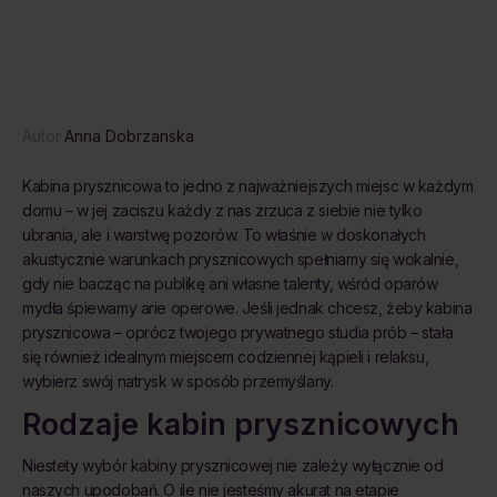
Autor
Anna Dobrzanska
Kabina prysznicowa to jedno z najważniejszych miejsc w każdym
domu – w jej zaciszu każdy z nas zrzuca z siebie nie tylko
ubrania, ale i warstwę pozorów. To właśnie w doskonałych
akustycznie warunkach prysznicowych spełniamy się wokalnie,
gdy nie bacząc na publikę ani własne talenty, wśród oparów
mydła śpiewamy arie operowe. Jeśli jednak chcesz, żeby kabina
prysznicowa – oprócz twojego prywatnego studia prób – stała
się również idealnym miejscem codziennej kąpieli i relaksu,
wybierz swój natrysk w sposób przemyślany.
Rodzaje kabin prysznicowych
Niestety wybór kabiny prysznicowej nie zależy wyłącznie od
naszych upodobań. O ile nie jesteśmy akurat na etapie