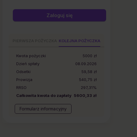
Zaloguj się
PIERWSZA POŻYCZKA
KOLEJNA POŻYCZKA
Kwota pożyczki
5000
zł
Dzień spłaty
08.09.2026
Odsetki
59,58 zł
Prowizja
540,75 zł
RRSO
297,31%
Całkowita kwota do zapłaty
5600,33 zł
Formularz informacyjny