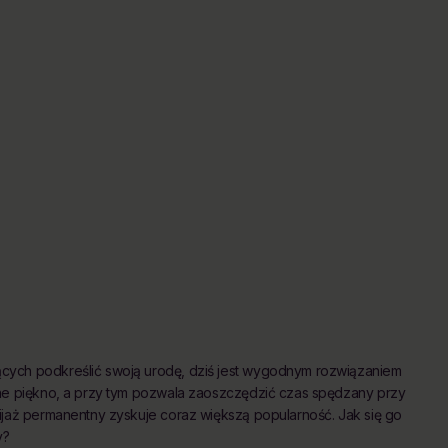
cych podkreślić swoją urodę, dziś jest wygodnym rozwiązaniem
lne piękno, a przy tym pozwala zaoszczędzić czas spędzany przy
ijaż permanentny zyskuje coraz większą popularność. Jak się go
y?