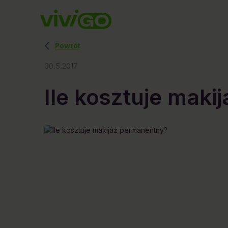
Powrót
30.5.2017
Ile kosztuje mak