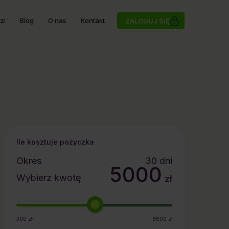
zi
Blog
O nas
Kontakt
ZALOGUJ SIĘ
Ile kosztuje pożyczka
Okres
30
dni
5000
Wybierz kwotę
zł
300
zł
9600
zł