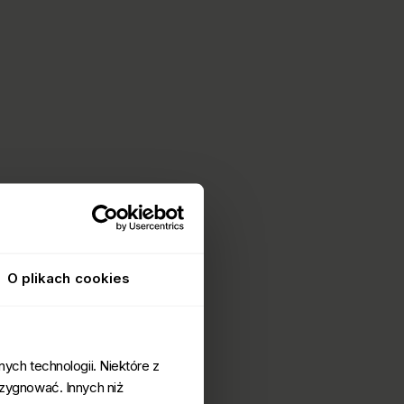
O plikach cookies
ych technologii. Niektóre z
ezygnować. Innych niż