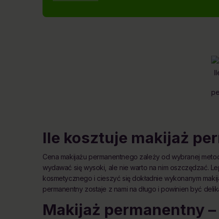
I
pe
Ile kosztuje makijaż p
Cena makijażu permanentnego zależy od wybranej metody,
wydawać się wysoki, ale nie warto na nim oszczędzać. Le
kosmetycznego i cieszyć się dokładnie wykonanym makija
permanentny zostaje z nami na długo i powinien być delik
Makijaż permanentny – 