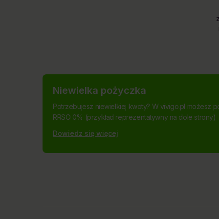
Niewielka pożyczka
Potrzebujesz niewielkiej kwoty? W vivigo.pl możesz p
RRSO 0% (przykład reprezentatywny na dole strony)
Dowiedz się więcej