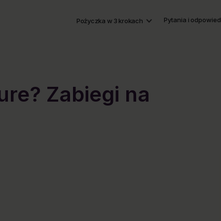
Pytania i odpowied
Pożyczka w 3 krokach
cure? Zabiegi na