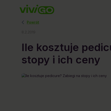
Powrót
8.2.2019
Ile kosztuje pedi
stopy i ich ceny