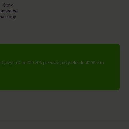
Ceny
zabiegów
na stopy
ożyczyć już od 100 zł. A pierwsza pożyczka do 4000 zł to