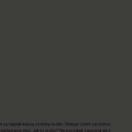
e są najpiękniejszą ozdobą na lato. Dlatego zanim zaczniesz
ielęgnację stóp. Jak to zrobić? Na początek zapoznaj się z