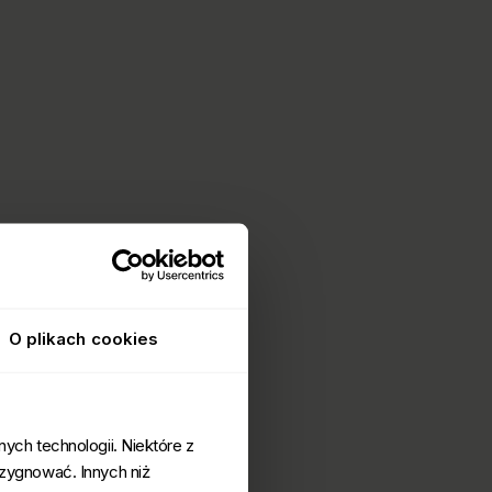
O plikach cookies
ych technologii. Niektóre z
ezygnować. Innych niż