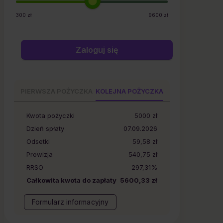
300
zł
9600
zł
Zaloguj się
PIERWSZA POŻYCZKA
KOLEJNA POŻYCZKA
Kwota pożyczki
5000
zł
Dzień spłaty
07.09.2026
Odsetki
59,58 zł
Prowizja
540,75 zł
RRSO
297,31%
Całkowita kwota do zapłaty
5600,33 zł
Formularz informacyjny