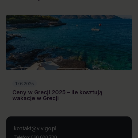
17.6.2025
Ceny w Grecji 2025 – ile kosztują
wakacje w Grecji
kontakt@vivigo.pl
660 600 700
Telefon: