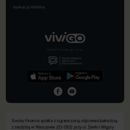
Aplikacja Mobilna
Soonly Finance sp. z o. o..
Soonly Finance spółka z ograniczoną odpowiedzialnością
z siedzibą w Warszawie (02-092) przy ul. Żwirki i Wigury