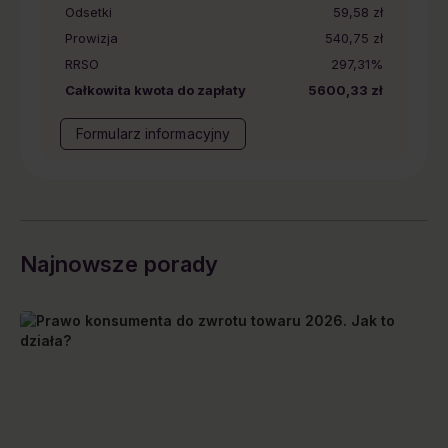
Odsetki
59,58 zł
Prowizja
540,75 zł
RRSO
297,31%
Całkowita kwota do zapłaty
5600,33 zł
Formularz informacyjny
Najnowsze porady