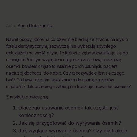
Autor
Anna Dobrzanska
Nawet osoby, które na co dzień nie bledną ze strachu na myśl o
fotelu dentystycznym, zazwyczaj nie wykazują zbytniego
entuzjazmu na wieść o tym, że któryś z zębów kwalifikuje się do
usunięcia. Pod tym względem najgorszą zaś sławą cieszą się
ósemki, bowiem często to właśnie po ich usunięciu pacjent
najdłużej dochodzi do siebie. Czy rzeczywiście jest się czego
bać? Co bywa częstym wskazaniem do usunięcia zębów
mądrości? Jak przebiega zabieg i ile kosztuje usuwanie ósemek?
Z artykułu dowiesz się:
Dlaczego usuwanie ósemek tak często jest
koniecznością?
Jak się przygotować do wyrywania ósemki?
Jak wygląda wyrwanie ósemki? Czy ekstrakcja